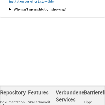
Institution aus einer Liste wählen
Why isn't my institution showing?
Repository
Features
Verbundene
Barrieref
Services
Dokumentation
Skalierbarkeit
Tipp: