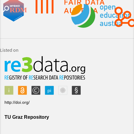
Listed on