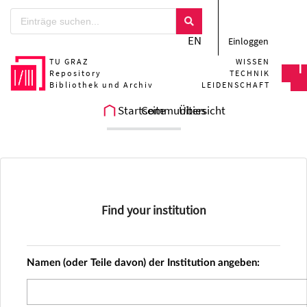
Zum Hauptteil springen
EN
Einloggen
TU GRAZ
WISSEN
Repository
TECHNIK
Bibliothek und Archiv
LEIDENSCHAFT
Startseite
Communities
Übersicht
Find your institution
Namen (oder Teile davon) der Institution angeben: