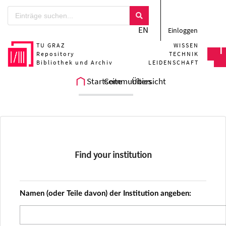
Zum Hauptteil springen
EN
Einloggen
TU GRAZ
WISSEN
Repository
TECHNIK
Bibliothek und Archiv
LEIDENSCHAFT
Startseite
Communities
Übersicht
Find your institution
Namen (oder Teile davon) der Institution angeben: