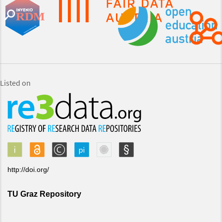
Listed on