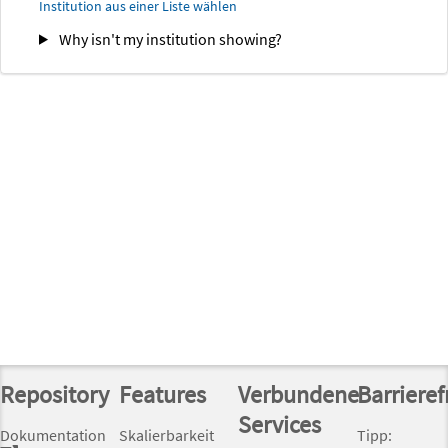
Institution aus einer Liste wählen
Why isn't my institution showing?
Repository
Features
Verbundene
Barrieref
Services
Dokumentation
Skalierbarkeit
Tipp: