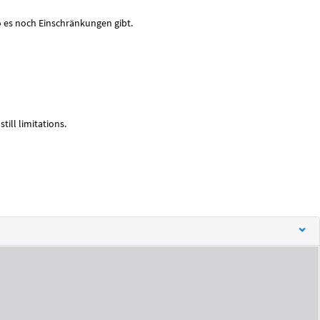
 es noch Einschränkungen gibt.
ill limitations.