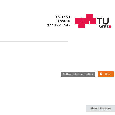
SCIENCE
PASSION
TECHNOLOGY
Software documentation
Open
Show affiliations