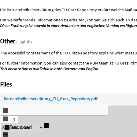
Description
Die Barrierefreiheitserklärung des TU Graz Repository erklärt welche Ma
Um weiterführende Informationen zu erhalten, können Sie sich auch an 
Diese Erklärung ist sowohl in einer deutschen und englischen Version verfügbar
Other
(English)
The Accessibility Statement of the TU Graz Repository explains what measure
For further information, you can also contact the RDM team at TU Graz: r
This declaration is available in both German and English.
Files
Barrierefreiheitserklärung_TU_Graz_Repository.pdf