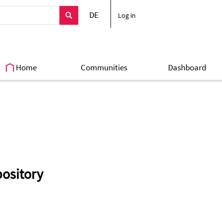
DE
Log in
Home
Communities
Dashboard
pository