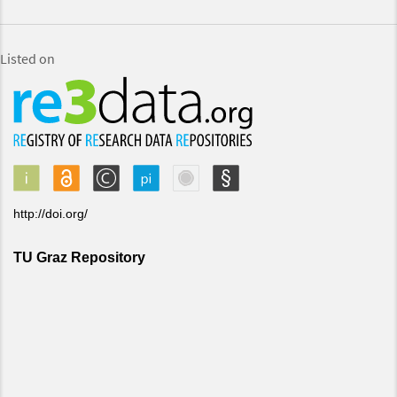
Listed on