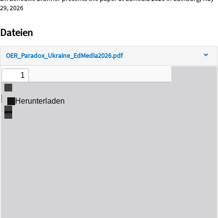
29, 2026
Dateien
OER_Paradox_Ukraine_EdMedia2026.pdf