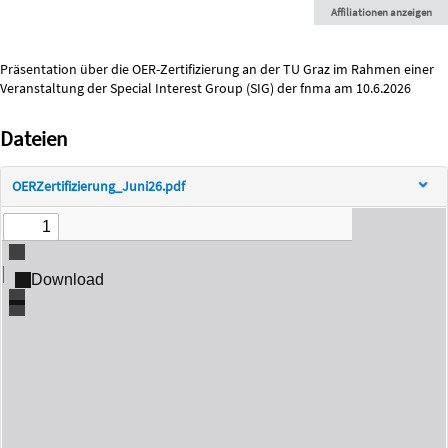
Affiliationen anzeigen
Beschreibung
Präsentation über die OER-Zertifizierung an der TU Graz im Rahmen einer
Veranstaltung der Special Interest Group (SIG) der fnma am 10.6.2026
Dateien
OERZertifizierung_Juni26.pdf