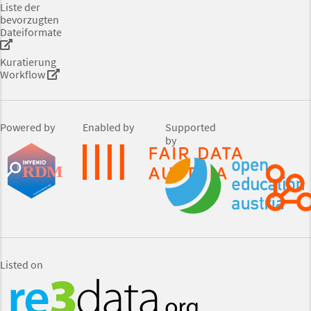
Liste der
bevorzugten
Dateiformate
Kuratierung
Workflow
Powered by
Enabled by
Supported
by
Listed on