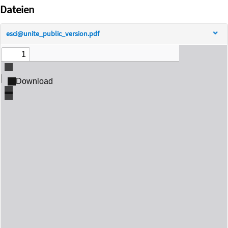
Dateien
esci@unite_public_version.pdf