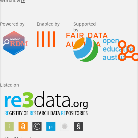
Workflow
Powered by
Enabled by
Supported
by
Listed on