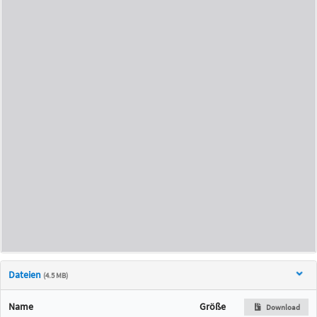
Dateien
(4.5 MB)
Name
Größe
Download