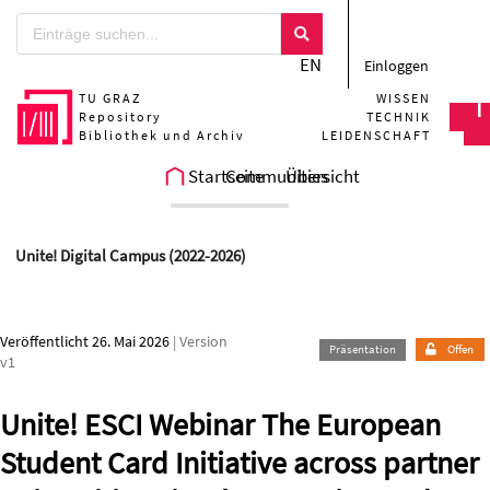
Zum Hauptteil springen
EN
Einloggen
TU GRAZ
WISSEN
Repository
TECHNIK
Bibliothek und Archiv
LEIDENSCHAFT
Startseite
Communities
Übersicht
Unite! Digital Campus (2022-2026)
Veröffentlicht 26. Mai 2026
| Version
Präsentation
Offen
v1
Unite! ESCI Webinar The European
Student Card Initiative across partner