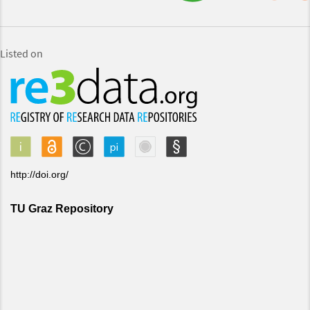
Listed on