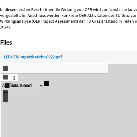
Description
In diesem ersten Bericht über die Wirkung von OER wird zunächst eine ku
vorgestellt. Im Anschluss werden konkrete OER-Aktivitäten der TU Graz vor
Wirkungsanalyse (OER Impact Assessment) der TU Graz entstand in Teilen 
2024).
Files
LLT-OER-Impactbericht-0922.pdf