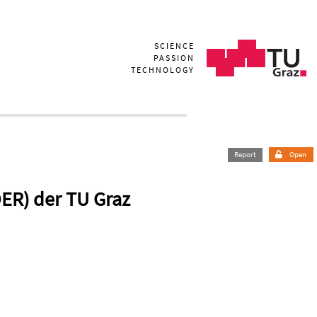
SCIENCE
PASSION
TECHNOLOGY
Report
Open
OER) der TU Graz