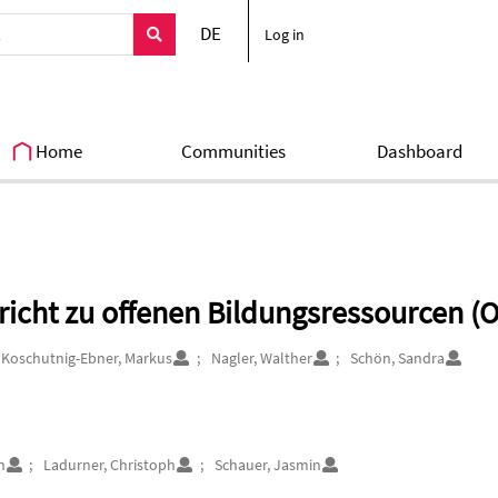
DE
Log in
Home
Communities
Dashboard
richt zu offenen Bildungsressourcen (
Koschutnig-Ebner, Markus
Nagler, Walther
Schön, Sandra
n
Ladurner, Christoph
Schauer, Jasmin