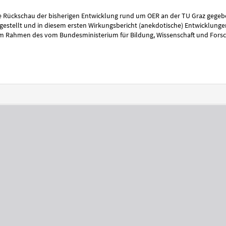
rze Rückschau der bisherigen Entwicklung rund um OER an der TU Graz geg
gestellt und in diesem ersten Wirkungsbericht (anekdotische) Entwicklunge
im Rahmen des vom Bundesministerium für Bildung, Wissenschaft und Forsc