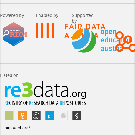
Powered by
Enabled by
Supported
by
Listed on