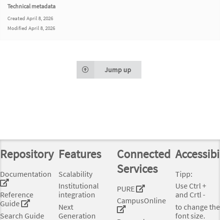
Technical metadata
Created
April 8, 2026
Modified
April 8, 2026
Jump up
Repository
Features
Connected
Accessibi
Services
Documentation
Scalability
Tipp:
Institutional
Use Ctrl +
PURE
Reference
integration
and Crtl -
CampusOnline
Guide
Next
to change the
Search Guide
Generation
font size.