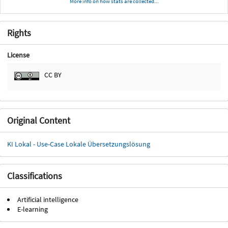
More info on how stats are collected...
Rights
License
CC BY
Original Content
KI Lokal - Use-Case Lokale Übersetzungslösung
Classifications
Artificial intelligence
E-learning