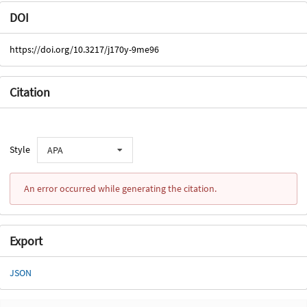
DOI
https://doi.org/10.3217/j170y-9me96
Citation
Style
APA
An error occurred while generating the citation.
Export
JSON