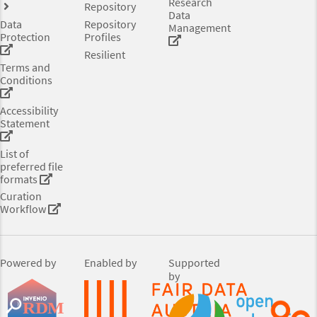
Research
Repository
Data
Data
Repository
Management
Protection
Profiles
Resilient
Terms and
Conditions
Accessibility
Statement
List of
preferred file
formats
Curation
Workflow
Powered by
Enabled by
Supported
by