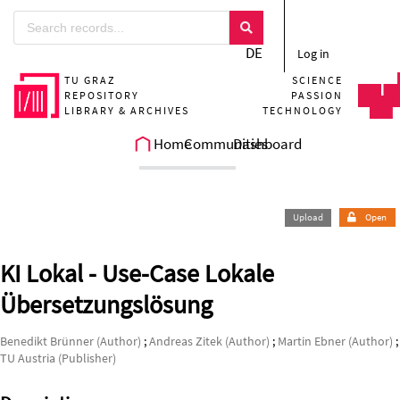
Skip to main
DE
Log in
TU GRAZ
SCIENCE
REPOSITORY
PASSION
LIBRARY & ARCHIVES
TECHNOLOGY
Home
Communities
Dashboard
Upload
Open
KI Lokal - Use-Case Lokale
Übersetzungslösung
Benedikt Brünner (Author)
;
Andreas Zitek (Author)
;
Martin Ebner (Author)
;
TU Austria (Publisher)