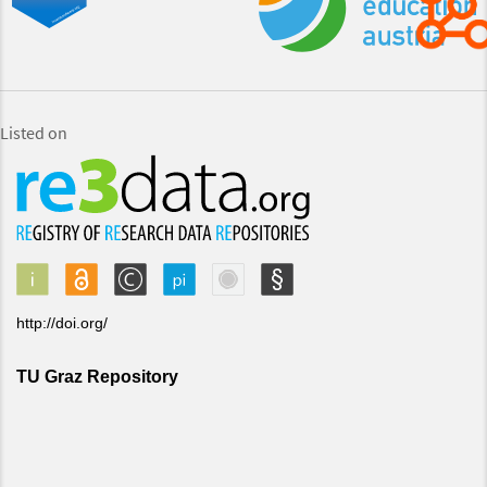
Listed on