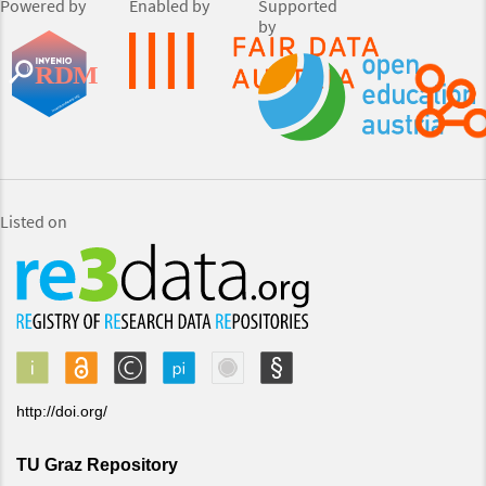
Powered by
Enabled by
Supported
by
Listed on