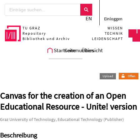
Zum Hauptteil springen
EN
Einloggen
TU GRAZ
WISSEN
Repository
TECHNIK
Bibliothek und Archiv
LEIDENSCHAFT
Startseite
Communities
Übersicht
Upload
Offen
Canvas for the creation of an Open
Educational Resource - Unite! version
Graz University of Technology, Educational Technology (Publisher)
Beschreibung