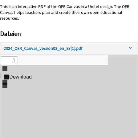
This is an interactive PDF of the OER Canvas in a Unite! design. The OER 
Canvas helps teachers plan and create their own open educational 
resources.
Dateien
2024_OER_Canvas_version03_en_EY[1].pdf